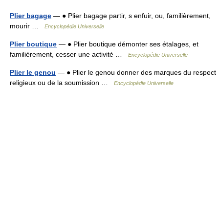
Plier bagage
— ● Plier bagage partir, s enfuir, ou, familièrement,
mourir …
Encyclopédie Universelle
Plier boutique
— ● Plier boutique démonter ses étalages, et
familièrement, cesser une activité …
Encyclopédie Universelle
Plier le genou
— ● Plier le genou donner des marques du respect
religieux ou de la soumission …
Encyclopédie Universelle